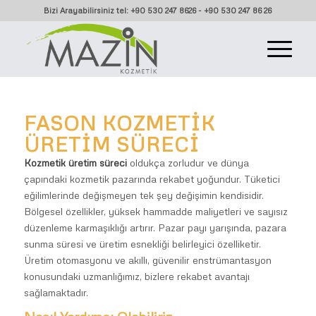
Bizi Arayabilirsiniz tel: +90 530 247 8626 - +90 530 247 86 26
FASON KOZMETIK
ÜRETIM SÜRECI
Kozmetik üretim süreci
oldukça zorludur ve dünya
çapındaki kozmetik pazarında rekabet yoğundur. Tüketici
eğilimlerinde değişmeyen tek şey değişimin kendisidir.
Bölgesel özellikler, yüksek hammadde maliyetleri ve sayısız
düzenleme karmaşıklığı artırır. Pazar payı yarışında, pazara
sunma süresi ve üretim esnekliği belirleyici özelliketir.
Üretim otomasyonu ve akıllı, güvenilir enstrümantasyon
konusundaki uzmanlığımız, bizlere rekabet avantajı
sağlamaktadır.