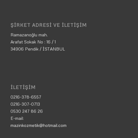
ŞIRKET ADRESI VE İLETIŞIM
Ramazanoğlu mah.
Arafat Sokak No : 16 / 1
34906 Pendik / İSTANBUL
İLETIŞIM
0216-378-6557
0216-307-0713
0530 247 86 26
E-mail:
mazinkozmetik@hotmail.com