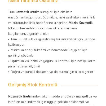
Nasıl Yardımcı Olabiliriz
Tüm
kozmetik üretim
süreçleri için eksiksiz
enstrümantasyon portföyümüzle, riski azaltırken, verimlilik
ve sürdürülebilirlik hedeflerine ulaşırken
Mazin Kozmetik
,
tüketici beklentilerini ve güvenlik standartlarını
karşılamanıza yardımcı olur.
• Tam uyumluluk ve iyileştirilmiş kullanılabilirlik için yerinde
kalibrasyon
• Minimum enerji tüketimi ve hammadde kayıpları için
yenilikçi çözümler
• Optimum viskozite ve yoğunluk kontrolü için hat içi kalite
parametreleri ölçümü
• Doğru ve sürekli dozlama ve doldurma için akış ölçerler
Gelişmiş Stok Kontrolü
Kozmetik üretimi
ndeki aktif maddeler yüksek maliyetlidir ve
israfı en aza indirmek için uygun şekilde saklanmalı ve