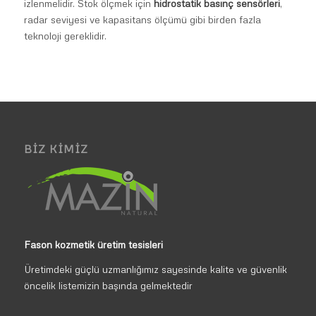
izlenmelidir. Stok ölçmek için
hidrostatik basınç sensörleri
,
radar seviyesi ve kapasitans ölçümü gibi birden fazla
teknoloji gereklidir.
BIZ KIMIZ
Fason kozmetik üretim tesisleri
Üretimdeki güçlü uzmanlığımız sayesinde kalite ve güvenlik
öncelik listemizin başında gelmektedir