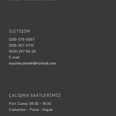
İLETIŞIM
0216-378-6557
0216-307-0713
0530 247 86 26
E-mail:
mazinkozmetik@hotmail.com
ÇALIŞMA SAATLERIMIZ
Pzrt. Cuma:
08:30 – 18:30
Cumartesi – Pazar : Kapalı