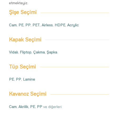
etmekteyiz.
Şişe Seçimi
Cam
,
PE
,
PP
,
PET
,
Airless
,
HDPE
,
Acrylic
Kapak Seçimi
Vidalı
,
Fliptop
,
Çakma
,
Şapka
Tüp Seçimi
PE
,
PP
,
Lamine
Kavanoz Seçimi
Cam
,
Akrilik
,
PE
,
PP
ve diğerleri