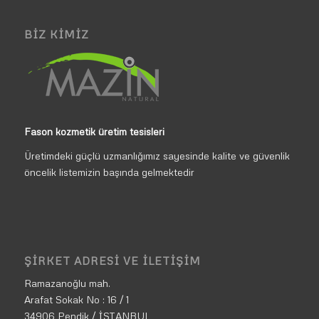
BIZ KIMIZ
Fason kozmetik üretim tesisleri
Üretimdeki güçlü uzmanlığımız sayesinde kalite ve güvenlik
öncelik listemizin başında gelmektedir
ŞIRKET ADRESI VE İLETIŞIM
Ramazanoğlu mah.
Arafat Sokak No : 16 / 1
34906 Pendik / İSTANBUL