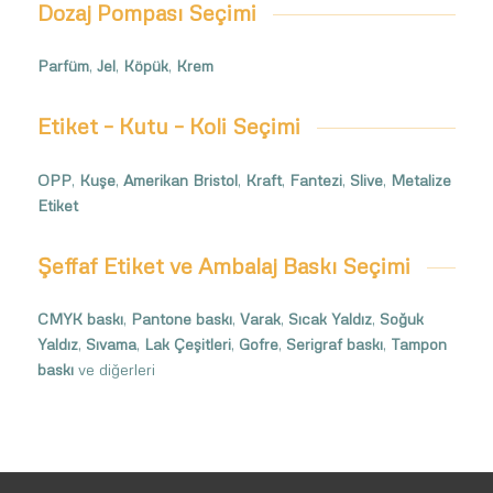
Dozaj Pompası Seçimi
Parfüm
,
Jel
,
Köpük
,
Krem
Etiket – Kutu – Koli Seçimi
OPP
,
Kuşe
,
Amerikan Bristol
,
Kraft
,
Fantezi
,
Slive
,
Metalize
Etiket
Şeffaf Etiket ve Ambalaj Baskı Seçimi
CMYK baskı
,
Pantone baskı
,
Varak
,
Sıcak Yaldız
,
Soğuk
Yaldız
,
Sıvama
,
Lak Çeşitleri
,
Gofre
,
Serigraf baskı
,
Tampon
baskı
ve diğerleri