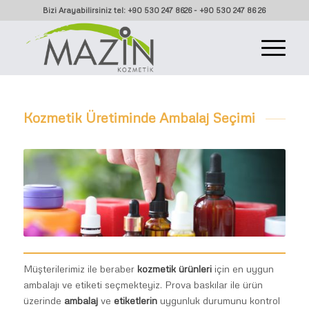
Bizi Arayabilirsiniz tel: +90 530 247 8626 - +90 530 247 86 26
Kozmetik Üretiminde Ambalaj Seçimi
Müşterilerimiz ile beraber
kozmetik ürünleri
için en uygun
ambalajı ve etiketi seçmekteyiz. Prova baskılar ile ürün
üzerinde
ambalaj
ve
etiketlerin
uygunluk durumunu kontrol