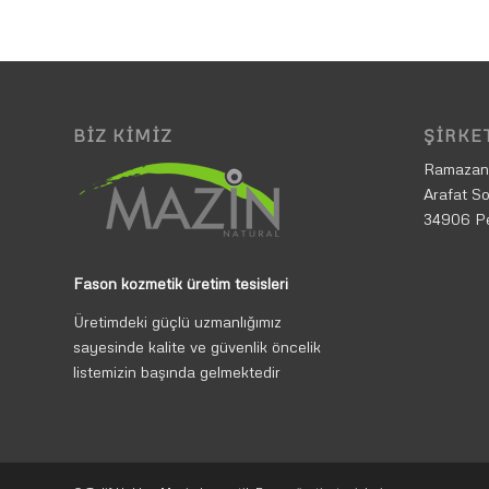
BIZ KIMIZ
ŞIRKET
Ramazan
Arafat So
34906 P
Fason kozmetik üretim tesisleri
Üretimdeki güçlü uzmanlığımız
sayesinde kalite ve güvenlik öncelik
listemizin başında gelmektedir