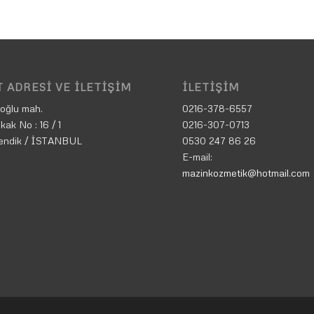
 ADRESI VE İLETIŞIM
İLETIŞIM
oğlu mah.
0216-378-6557
kak No : 16 / 1
0216-307-0713
endik / İSTANBUL
0530 247 86 26
E-mail:
mazinkozmetik@hotmail.com