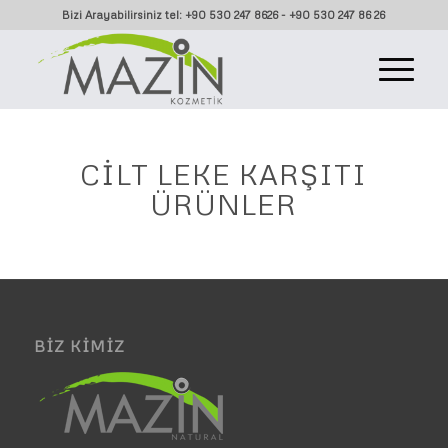
Bizi Arayabilirsiniz tel: +90 530 247 8626 - +90 530 247 86 26
CILT LEKE KARŞITI
ÜRÜNLER
BIZ KIMIZ