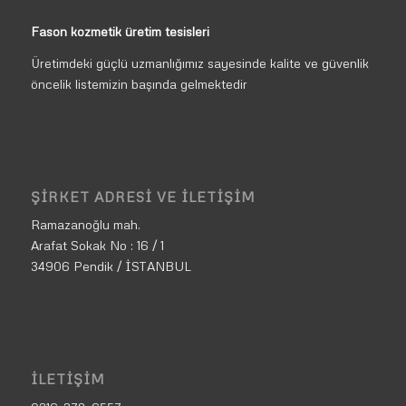
Fason kozmetik üretim tesisleri
Üretimdeki güçlü uzmanlığımız sayesinde kalite ve güvenlik
öncelik listemizin başında gelmektedir
ŞIRKET ADRESI VE İLETIŞIM
Ramazanoğlu mah.
Arafat Sokak No : 16 / 1
34906 Pendik / İSTANBUL
İLETIŞIM