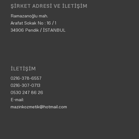
ŞIRKET ADRESI VE İLETIŞIM
Ramazanoğlu mah.
Arafat Sokak No : 16 / 1
34906 Pendik / İSTANBUL
İLETIŞIM
0216-378-6557
0216-307-0713
0530 247 86 26
E-mail:
mazinkozmetik@hotmail.com