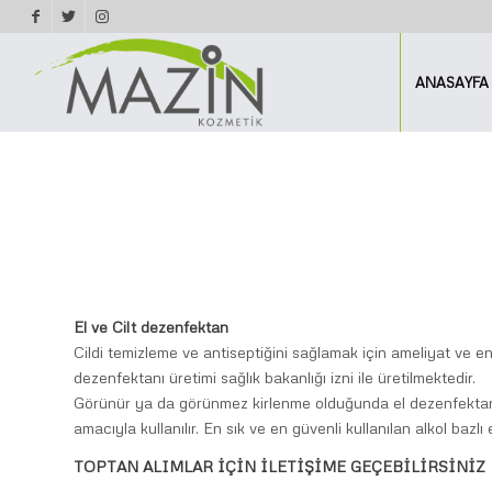
ANASAYFA
El ve Cilt dezenfektan
Cildi temizleme ve antiseptiğini sağlamak için ameliyat ve enje
dezenfektanı üretimi sağlık bakanlığı izni ile üretilmektedir.
Görünür ya da görünmez kirlenme olduğunda el dezenfektanı 
amacıyla kullanılır. En sık ve en güvenli kullanılan alkol bazlı
TOPTAN ALIMLAR İÇİN İLETİŞİME GEÇEBİLİRSİNİZ