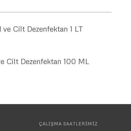
l ve Cilt Dezenfektan 1 LT
ve Cilt Dezenfektan 100 ML
ÇALIŞMA SAATLERIMIZ