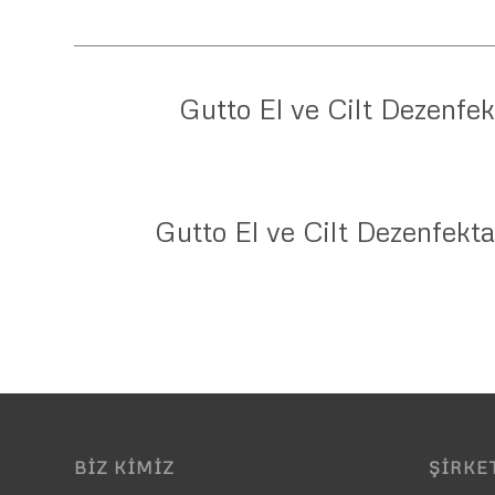
Gutto El ve Cilt Dezenfe
Gutto El ve Cilt Dezenfek
BIZ KIMIZ
ŞIRKET