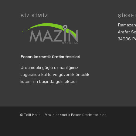
BIZ KIMIZ
ŞIRKET
Ramazan
Arafat So
34906 P
Fason kozmetik üretim tesisleri
Üretimdeki güçlü uzmanlığımız
sayesinde kalite ve güvenlik öncelik
listemizin başında gelmektedir
© Telif Hakkı - Mazin kozmetik Fason üretim tesisleri