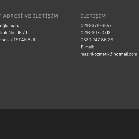
 ADRESI VE İLETIŞIM
İLETIŞIM
oğlu mah.
0216-378-6557
kak No : 16 / 1
0216-307-0713
endik / İSTANBUL
0530 247 86 26
E-mail:
mazinkozmetik@hotmail.com