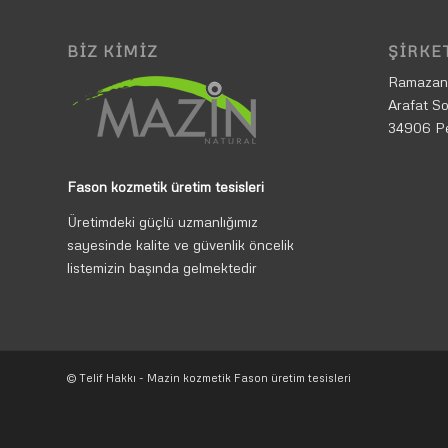
BIZ KIMIZ
ŞIRKET
Ramazan
Arafat So
34906 P
Fason kozmetik üretim tesisleri
Üretimdeki güçlü uzmanlığımız
sayesinde kalite ve güvenlik öncelik
listemizin başında gelmektedir
© Telif Hakkı - Mazin kozmetik Fason üretim tesisleri