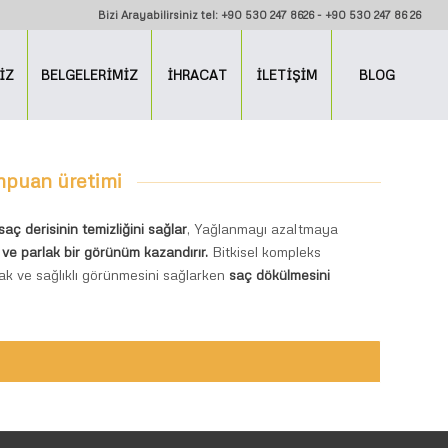
Bizi Arayabilirsiniz tel: +90 530 247 8626 - +90 530 247 86 26
İZ
BELGELERİMİZ
İHRACAT
İLETİŞİM
BLOG
mpuan üretimi
saç derisinin temizliğini sağlar
, Yağlanmayı azaltmaya
ı ve parlak bir görünüm kazandırır.
Bitkisel kompleks
ak ve sağlıklı görünmesini sağlarken
saç dökülmesini