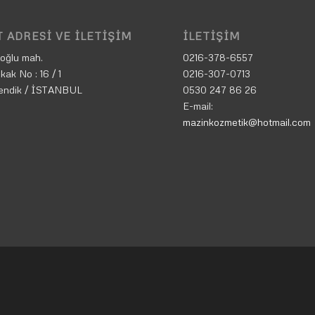
 ADRESI VE İLETIŞIM
İLETIŞIM
oğlu mah.
0216-378-6557
kak No : 16 / 1
0216-307-0713
endik / İSTANBUL
0530 247 86 26
E-mail:
mazinkozmetik@hotmail.com