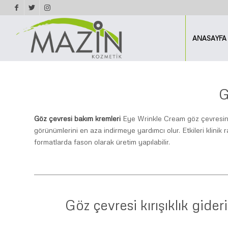
ANASAYFA
Göz çevresi bakım kremleri
Eye Wrinkle Cream göz çevresinde 
görünümlerini en aza indirmeye yardımcı olur. Etkileri klinik 
formatlarda fason olarak üretim yapılabilir.
Göz çevresi kırışıklık gider