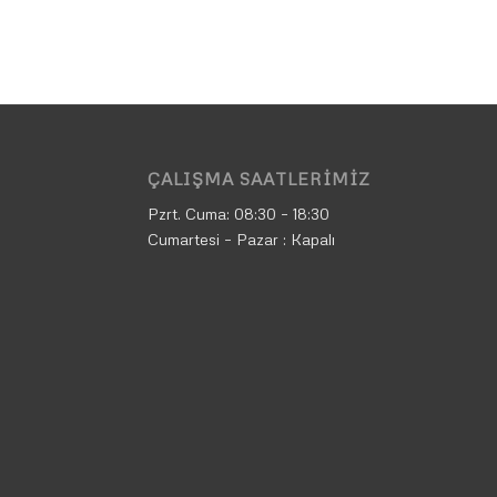
ÇALIŞMA SAATLERIMIZ
Pzrt. Cuma:
08:30 – 18:30
Cumartesi – Pazar : Kapalı