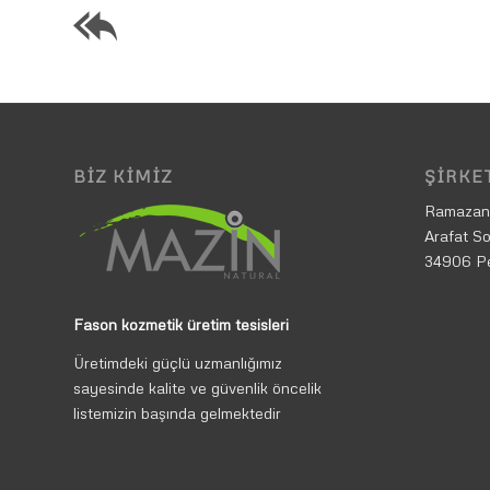
BIZ KIMIZ
ŞIRKET
Ramazan
Arafat So
34906 P
Fason kozmetik üretim tesisleri
Üretimdeki güçlü uzmanlığımız
sayesinde kalite ve güvenlik öncelik
listemizin başında gelmektedir