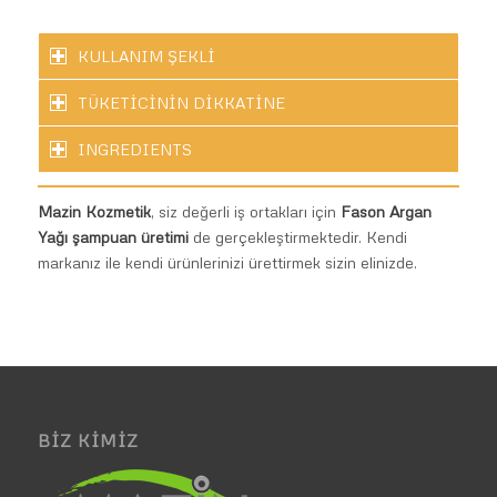
KULLANIM ŞEKLİ
TÜKETİCİNİN DİKKATİNE
INGREDIENTS
Mazin Kozmetik
, siz değerli iş ortakları için
Fason Argan
Yağı şampuan üretimi
de gerçekleştirmektedir. Kendi
markanız ile kendi ürünlerinizi ürettirmek sizin elinizde.
BIZ KIMIZ