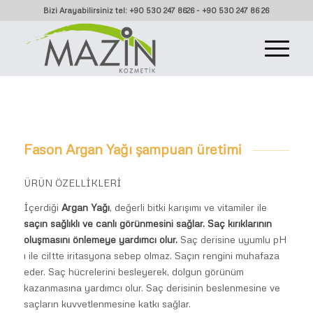
Bizi Arayabilirsiniz tel: +90 530 247 8626 - +90 530 247 86 26
Fason Argan Yağı şampuan üretimi
ÜRÜN ÖZELLİKLERİ
İçerdiği
Argan Yağı
, değerli bitki karışımı ve vitamiler ile
saçın sağlıklı ve canlı görünmesini sağlar.
Saç kırıklarının
oluşmasını önlemeye yardımcı olur.
Saç derisine uyumlu pH
ı ile ciltte iritasyona sebep olmaz. Saçın rengini muhafaza
eder. Saç hücrelerini besleyerek, dolgun görünüm
kazanmasına yardımcı olur. Saç derisinin beslenmesine ve
saçların kuvvetlenmesine katkı sağlar.