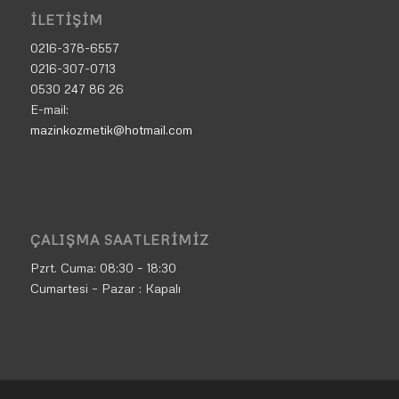
İLETIŞIM
0216-378-6557
0216-307-0713
0530 247 86 26
E-mail:
mazinkozmetik@hotmail.com
ÇALIŞMA SAATLERIMIZ
Pzrt. Cuma:
08:30 – 18:30
Cumartesi – Pazar : Kapalı