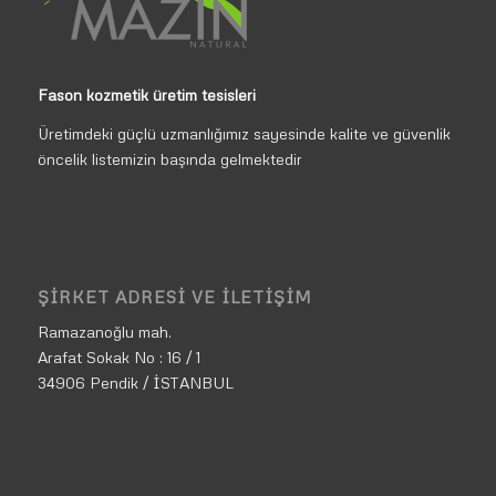
Fason kozmetik üretim tesisleri
Üretimdeki güçlü uzmanlığımız sayesinde kalite ve güvenlik
öncelik listemizin başında gelmektedir
ŞIRKET ADRESI VE İLETIŞIM
Ramazanoğlu mah.
Arafat Sokak No : 16 / 1
34906 Pendik / İSTANBUL