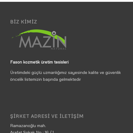
BIZ KIMIZ
Fason kozmetik üretim tesisleri
Üretimdeki güçlü uzmanlığımız sayesinde kalite ve güvenlik
öncelik listemizin başında gelmektedir
ŞIRKET ADRESI VE İLETIŞIM
Ramazanoğlu mah.
Arafat Sokak No : 16 / 1