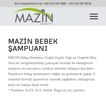
Bizi Arayabilirsiniz tel: +90 530 247 8626 - +90 530 247 86 26
MAZIN BEBEK
ŞAMPUANI
MAZİN Baby Shampoo Doğal Zeytin Yağı ve Organik Aloe
Vera ile zenginleştirilmiş yumuşak formülü ile bebeğinizin
saçlarını ve vücudunu nazikçe temizler, kolayca durulanır.
Saçlarının kolay taranmasını sağlar ve yumuşacık yapar. E
vitaminli formülü güvenli bir temizlik sağlarken, bebeğinize
eşsiz bir banyo keyfi sunar.
* Paraben, SLES, SLS, Sülfat, Boya ve tuz içermez.