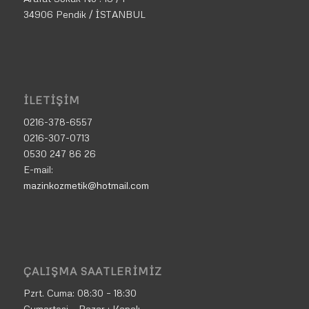
34906 Pendik / İSTANBUL
İLETIŞIM
0216-378-6557
0216-307-0713
0530 247 86 26
E-mail:
mazinkozmetik@hotmail.com
ÇALIŞMA SAATLERIMIZ
Pzrt. Cuma:
08:30 – 18:30
Cumartesi – Pazar : Kapalı