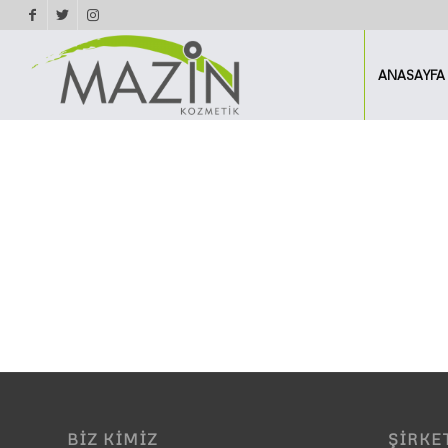
ANASAYFA
BIZ KIMIZ
ŞIRKET