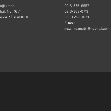
oğlu mah.
0216-378-6557
kak No : 16 / 1
0216-307-0713
endik / İSTANBUL
0530 247 86 26
E-mail:
mazinkozmetik@hotmail.com