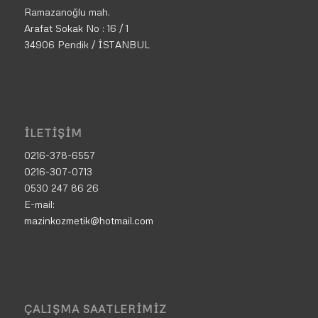
Ramazanoğlu mah.
Arafat Sokak No : 16 / 1
34906 Pendik / İSTANBUL
İLETIŞIM
0216-378-6557
0216-307-0713
0530 247 86 26
E-mail:
mazinkozmetik@hotmail.com
ÇALIŞMA SAATLERIMIZ