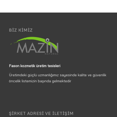
BIZ KIMIZ
Fason kozmetik üretim tesisleri
Üretimdeki güçlü uzmanlığımız sayesinde kalite ve güvenlik
öncelik listemizin başında gelmektedir
ŞIRKET ADRESI VE İLETIŞIM