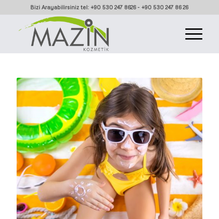
Bizi Arayabilirsiniz tel: +90 530 247 8626 - +90 530 247 86 26