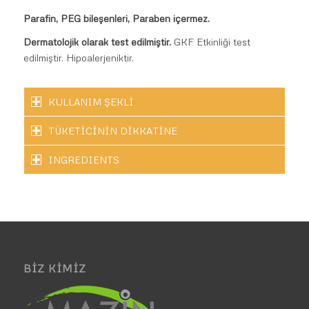
Parafin, PEG bileşenleri, Paraben içermez.
Dermatolojik olarak test edilmiştir.
GKF Etkinliği test
edilmiştir. Hipoalerjeniktir.
KULLANIM ŞEKLİ
TÜKETİCİNİN DİKKATİNE
INGREDIENTS
BIZ KIMIZ