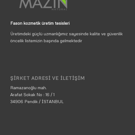
Fason kozmetik üretim tesisleri
Üretimdeki güçlü uzmanlığımız sayesinde kalite ve güvenlik
öncelik listemizin başında gelmektedir
ŞIRKET ADRESI VE İLETIŞIM
Ramazanoğlu mah.
Arafat Sokak No : 16 / 1
34906 Pendik / İSTANBUL