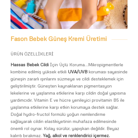
Fason Bebek Güneş Kremi Üretimi
ÜRÜN ÖZELLİKLERİ
Hassas Bebek Cildi
İçin Üçlü Koruma…Mikropigmentlerle
kombine edilmiş yüksek etkili
UVA/UVB
koruması sayesinde
güneşin zararlı ışınlarını süzmeye ve cildi desteklemek için
geliştirilmiştir. Güneşten kaynaklanan pigmentasyon
lekelerine ve yaşlanma etkilerine karşı cildin doğal yapısına
yardımcıdır. Vitamin E ve hücre yenileyici provitamin B5 ile
yaşlanma etkilerine karşı etkin korumaya destek sağlar.
Doğal hydro-fructol formülü yoğun nemlendirme
sağlayarak cildin elastikiyetinin muhafaza edilmesinde
önemli rol oynar. Kolay sürülür, yapışkan değildir. Beyaz
kalıntı bırakmaz.
Yağ, alkol ve renklendirici içermez.