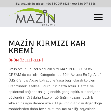
Bizi Arayabilirsiniz tel: +90 530 247 8626 - +90 530 247 86 26
MAZIN KIRMIZI KAR
KREMI
ÜRÜN ÖZELLİKLERİ
Uzun ömürlü güzel bir cildin sırrı MAZİN RED SNOW
CREAM da saklıdır. Kategorisinde 2014 Avrupa En İyi Aktif
Ödüllü Snow Algae Extract ile Yaşa bağlı olarak kolojen
üretimindeki azalmayı durdurur, hatta artırır. Dermal ve
epidermal bağlantısını güçlendirir, gençleştirir, cilt bariyerini
güçlendirir. Cilt daha taze bir görünüm kazanır, yaşlılık
lekeleri belirgin derece azalır. Hyaluronic Acid in diğer doğal
maddelerden daha fazla su tutabilme özelliği sayesinde