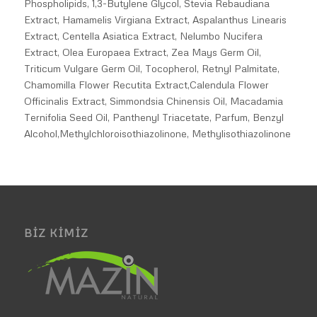
Phospholipids, 1,3-Butylene Glycol, Stevia Rebaudiana
Extract, Hamamelis Virgiana Extract, Aspalanthus Linearis
Extract, Centella Asiatica Extract, Nelumbo Nucifera
Extract, Olea Europaea Extract, Zea Mays Germ Oil,
Triticum Vulgare Germ Oil, Tocopherol, Retnyl Palmitate,
Chamomilla Flower Recutita Extract,Calendula Flower
Officinalis Extract, Simmondsia Chinensis Oil, Macadamia
Ternifolia Seed Oil, Panthenyl Triacetate, Parfum, Benzyl
Alcohol,Methylchloroisothiazolinone, Methylisothiazolinone
BIZ KIMIZ