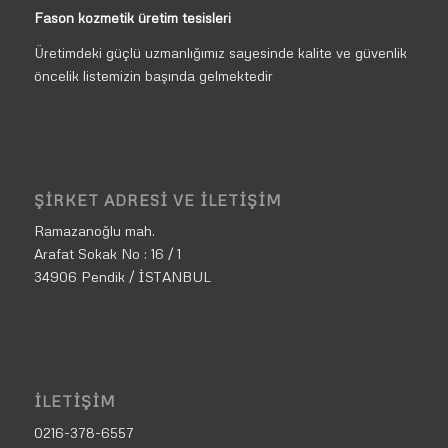
Fason kozmetik üretim tesisleri
Üretimdeki güçlü uzmanlığımız sayesinde kalite ve güvenlik
öncelik listemizin başında gelmektedir
ŞIRKET ADRESI VE İLETIŞIM
Ramazanoğlu mah.
Arafat Sokak No : 16 / 1
34906 Pendik / İSTANBUL
İLETIŞIM
0216-378-6557