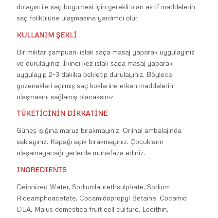
dolayısı ile saç büyümesi için gerekli olan aktif maddelerin
saç folikülüne ulaşmasına yardımcı olur.
KULLANIM ŞEKLİ
Bir miktar şampuanı ıslak saça masaj yaparak uygulayınız
ve durulayınız. İkinci kez ıslak saça masaj yaparak
uygulayıp 2-3 dakika bekletip durulayınız. Böylece
gözenekleri açılmış saç köklerine etken maddelerin
ulaşmasını sağlamış olacaksınız.
TÜKETİCİNİN DİKKATİNE
Güneş ışığına maruz bırakmayınız. Orjinal ambalajında
saklayınız. Kapağı açık bırakmayınız. Çocukların
ulaşamayacağı yerlerde muhafaza ediniz.
INGREDIENTS
Deionized Water, Sodiumlaurethsulphate, Sodium
Riceamphoacetate, Cocamidopropyl Betaine, Cocamid
DEA, Malus domestica fruit cell culture, Lecithin,