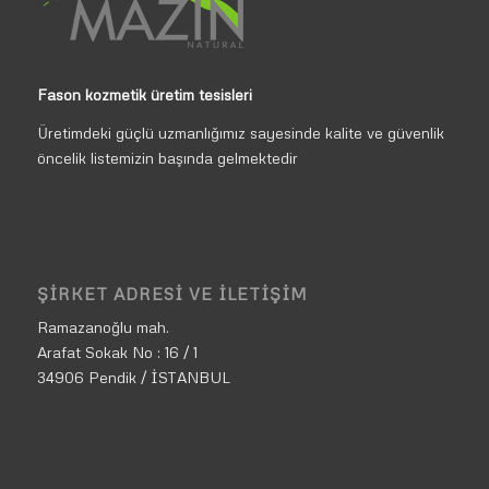
Fason kozmetik üretim tesisleri
Üretimdeki güçlü uzmanlığımız sayesinde kalite ve güvenlik
öncelik listemizin başında gelmektedir
ŞIRKET ADRESI VE İLETIŞIM
Ramazanoğlu mah.
Arafat Sokak No : 16 / 1
34906 Pendik / İSTANBUL