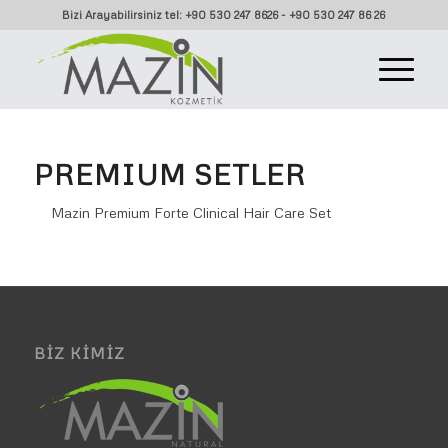
Bizi Arayabilirsiniz tel: +90 530 247 8626 - +90 530 247 86 26
PREMIUM SETLER
Mazin Premium Forte Clinical Hair Care Set
BIZ KIMIZ