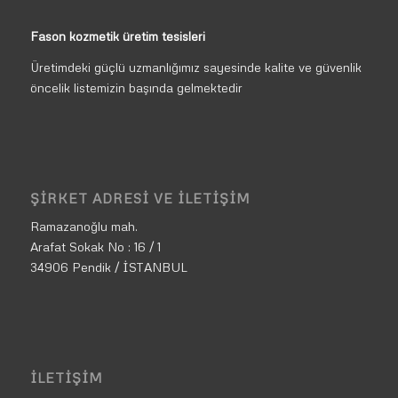
Fason kozmetik üretim tesisleri
Üretimdeki güçlü uzmanlığımız sayesinde kalite ve güvenlik
öncelik listemizin başında gelmektedir
ŞIRKET ADRESI VE İLETIŞIM
Ramazanoğlu mah.
Arafat Sokak No : 16 / 1
34906 Pendik / İSTANBUL
İLETIŞIM