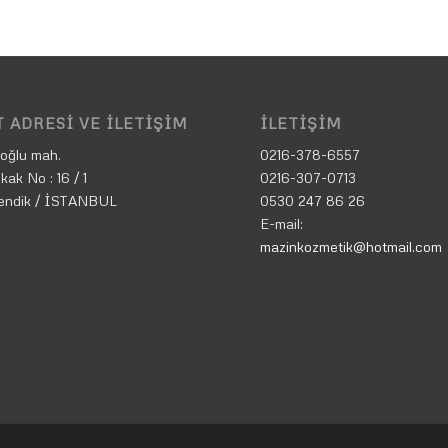
 ADRESI VE İLETIŞIM
İLETIŞIM
oğlu mah.
0216-378-6557
kak No : 16 / 1
0216-307-0713
endik / İSTANBUL
0530 247 86 26
E-mail:
mazinkozmetik@hotmail.com