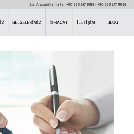
Bizi Arayabilirsiniz tel: +90 530 247 8626 - +90 530 247 86 26
İZ
BELGELERİMİZ
İHRACAT
İLETİŞİM
BLOG