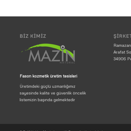
BIZ KIMIZ
ŞIRKET
Ramazan
Arafat So
34906 P
Fason kozmetik üretim tesisleri
Üretimdeki güçlü uzmanlığımız
sayesinde kalite ve güvenlik öncelik
listemizin başında gelmektedir