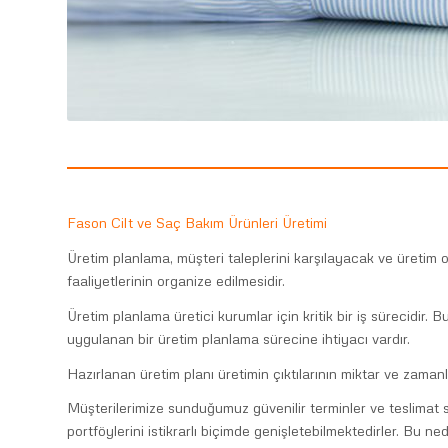
Fason Cilt ve Saç Bakım Ürünleri Üretimi
Üretim planlama, müşteri taleplerini karşılayacak ve üretim
faaliyetlerinin organize edilmesidir.
Üretim planlama üretici kurumlar için kritik bir iş sürecidir
uygulanan bir üretim planlama sürecine ihtiyacı vardır.
Hazırlanan üretim planı üretimin çıktılarının miktar ve zaman
Müşterilerimize sunduğumuz güvenilir terminler ve teslimat sü
portföylerini istikrarlı biçimde genişletebilmektedirler. Bu ne