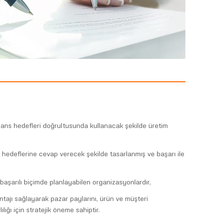
mans hedefleri doğrultusunda kullanacak şekilde üretim
al hedeflerine cevap verecek şekilde tasarlanmış ve başarı ile
 başarılı biçimde planlayabilen organizasyonlardır,
antajı sağlayarak pazar paylarını, ürün ve müşteri
lığı için stratejik öneme sahiptir.