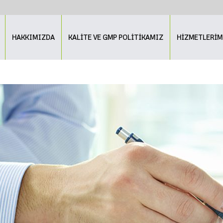
HAKKIMIZDA
KALİTE VE GMP POLİTİKAMIZ
HİZMETLERİM