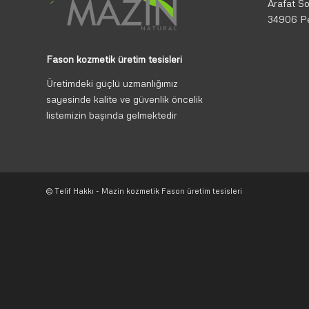
Arafat So
34906 P
Fason kozmetik üretim tesisleri
Üretimdeki güçlü uzmanlığımız
sayesinde kalite ve güvenlik öncelik
listemizin başında gelmektedir
© Telif Hakkı - Mazin kozmetik Fason üretim tesisleri