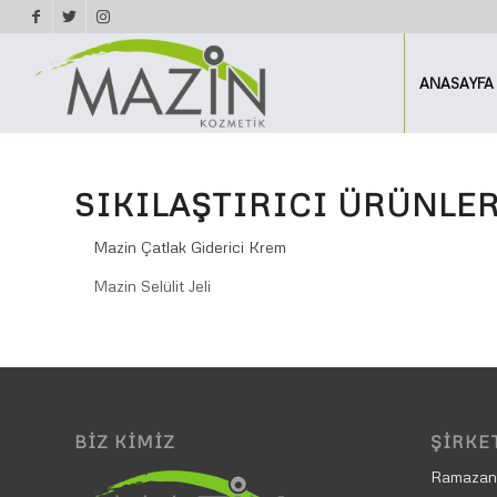
ANASAYFA
SIKILAŞTIRICI ÜRÜNLE
Mazin Çatlak Giderici Krem
Mazin Selülit Jeli
BIZ KIMIZ
ŞIRKET
Ramazan