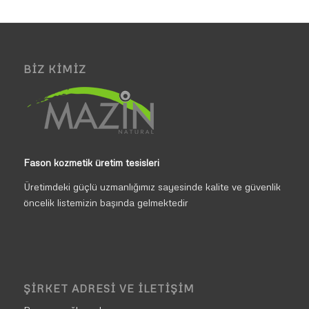
BIZ KIMIZ
Fason kozmetik üretim tesisleri
Üretimdeki güçlü uzmanlığımız sayesinde kalite ve güvenlik
öncelik listemizin başında gelmektedir
ŞIRKET ADRESI VE İLETIŞIM