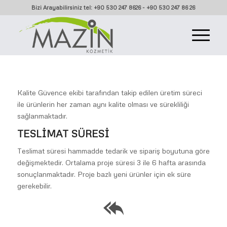
Bizi Arayabilirsiniz tel: +90 530 247 8626 - +90 530 247 86 26
Kalite Güvence ekibi tarafından takip edilen üretim süreci
ile ürünlerin her zaman aynı kalite olması ve sürekliliği
sağlanmaktadır.
TESLİMAT SÜRESİ
Teslimat süresi hammadde tedarik ve sipariş boyutuna göre
değişmektedir. Ortalama proje süresi 3 ile 6 hafta arasında
sonuçlanmaktadır. Proje bazlı yeni ürünler için ek süre
gerekebilir.