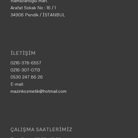
Ramazanoğlu mah.
Arafat Sokak No : 16 / 1
34906 Pendik / İSTANBUL
İLETIŞIM
0216-378-6557
0216-307-0713
0530 247 86 26
E-mail:
mazinkozmetik@hotmail.com
ÇALIŞMA SAATLERIMIZ