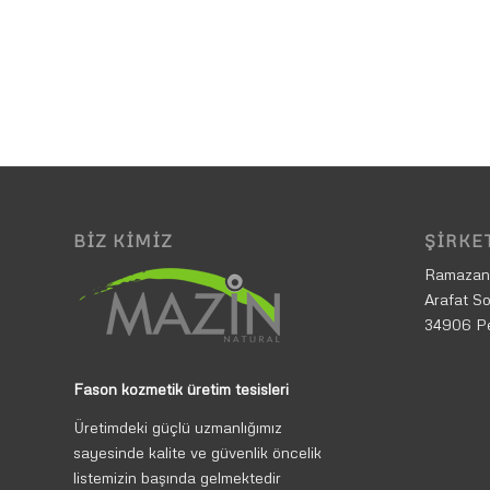
BIZ KIMIZ
ŞIRKET
Ramazan
Arafat So
34906 P
Fason kozmetik üretim tesisleri
Üretimdeki güçlü uzmanlığımız
sayesinde kalite ve güvenlik öncelik
listemizin başında gelmektedir