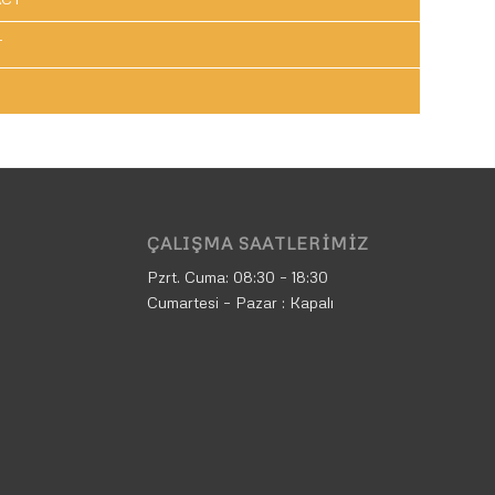
T
ÇALIŞMA SAATLERIMIZ
Pzrt. Cuma:
08:30 – 18:30
Cumartesi – Pazar : Kapalı