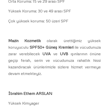
Orta Koruma: 15 ve 29 arası SPF
Yüksek Koruma: 30 ve 49 arası SPF
Çok yüksek koruma: 50 üzeri SPF
Mazin Kozmetik
olarak ürettiğimiz yüksek
koruyuculu
SPF50+ Güneş Kremleri
ile vücudunuza
zarar verebilecek
UVA
ve
UVB
ışınlarının önüne
geçip ferah, serin ve vücudunuza rahatlık hissi
kazandıracak ürünlerimizle sizlere hizmet vermeye
devam etmekteyiz.
İbrahim Ethem ARSLAN
Yüksek Kimyager