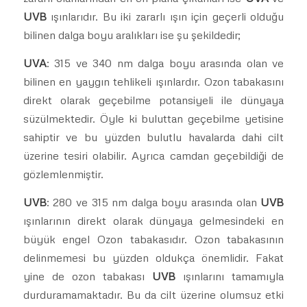
UVB
ışınlarıdır. Bu iki zararlı ışın için geçerli olduğu
bilinen dalga boyu aralıkları ise şu şekildedir;
UVA
: 315 ve 340 nm dalga boyu arasında olan ve
bilinen en yaygın tehlikeli ışınlardır. Ozon tabakasını
direkt olarak geçebilme potansiyeli ile dünyaya
süzülmektedir. Öyle ki buluttan geçebilme yetisine
sahiptir ve bu yüzden bulutlu havalarda dahi cilt
üzerine tesiri olabilir. Ayrıca camdan geçebildiği de
gözlemlenmiştir.
UVB
: 280 ve 315 nm dalga boyu arasında olan
UVB
ışınlarının direkt olarak dünyaya gelmesindeki en
büyük engel Ozon tabakasıdır. Ozon tabakasının
delinmemesi bu yüzden oldukça önemlidir. Fakat
yine de ozon tabakası
UVB
ışınlarını tamamıyla
durduramamaktadır. Bu da cilt üzerine olumsuz etki