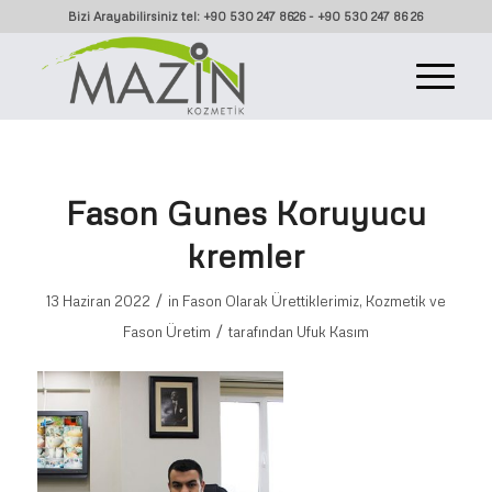
Bizi Arayabilirsiniz tel: +90 530 247 8626 - +90 530 247 86 26
Fason Gunes Koruyucu
kremler
/
13 Haziran 2022
in
Fason Olarak Ürettiklerimiz
,
Kozmetik ve
/
Fason Üretim
tarafından
Ufuk Kasım