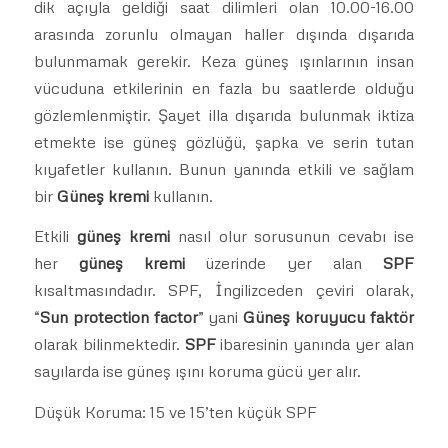
dik açıyla geldiği saat dilimleri olan 10.00-16.00
arasında zorunlu olmayan haller dışında dışarıda
bulunmamak gerekir. Keza güneş ışınlarının insan
vücuduna etkilerinin en fazla bu saatlerde olduğu
gözlemlenmiştir. Şayet illa dışarıda bulunmak iktiza
etmekte ise güneş gözlüğü, şapka ve serin tutan
kıyafetler kullanın. Bunun yanında etkili ve sağlam
bir
Güneş kremi
kullanın.
Etkili
güneş kremi
nasıl olur sorusunun cevabı ise
her
güneş kremi
üzerinde yer alan
SPF
kısaltmasındadır. SPF, İngilizceden çeviri olarak,
“
Sun protection factor
” yani
Güneş koruyucu faktör
olarak bilinmektedir.
SPF
ibaresinin yanında yer alan
sayılarda ise güneş ışını koruma gücü yer alır.
Düşük Koruma: 15 ve 15’ten küçük SPF