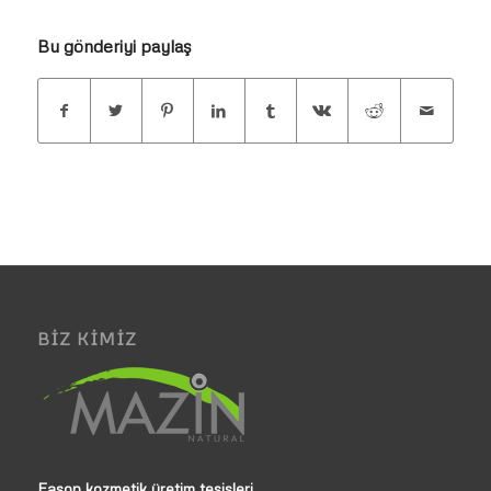
Bu gönderiyi paylaş
BIZ KIMIZ
Fason kozmetik üretim tesisleri