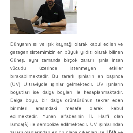
Dünyanın ısı ve ışık kaynağı olarak kabul edilen ve
gezegen sistemimizin en büyük yıldızı olarak bilinen
Güneş, aynı zamanda birçok zararlı ışınla insan
vücudu üzerinde istenmeyen etkiler
bırakabilmektedir. Bu zararlı ışınların en başında
(UV) Ultraviyole ışınlar gelmektedir. UV ışınların
boyutları ise dalga boyları ile hesaplanmaktadır.
Dalga boyu, bir dalga örüntüsünün tekrar eden
birimleri arasındaki mesafe olarak kabul
edilmektedir. Yunan alfabesinin 11. Harfi olan
lamda(λ) ile sembolize edilmektedir. UV ışınlarından
zararlı olanlarından en ön plana çıkanları ise
UVA
ve