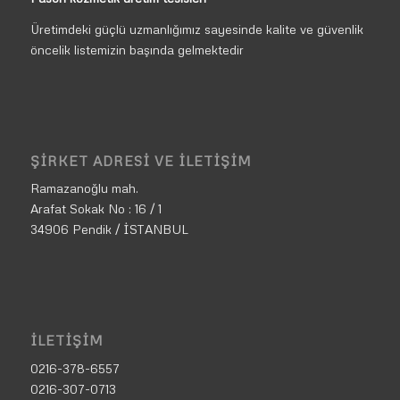
Üretimdeki güçlü uzmanlığımız sayesinde kalite ve güvenlik
öncelik listemizin başında gelmektedir
ŞIRKET ADRESI VE İLETIŞIM
Ramazanoğlu mah.
Arafat Sokak No : 16 / 1
34906 Pendik / İSTANBUL
İLETIŞIM
0216-378-6557
0216-307-0713