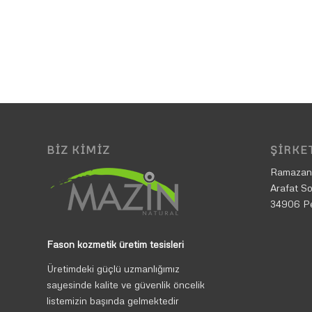
BIZ KIMIZ
ŞIRKET
Ramazan
Arafat So
34906 P
Fason kozmetik üretim tesisleri
Üretimdeki güçlü uzmanlığımız
sayesinde kalite ve güvenlik öncelik
listemizin başında gelmektedir