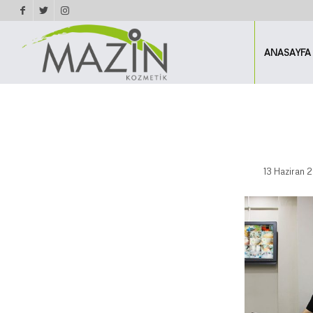
ANASAYFA
13 Haziran 