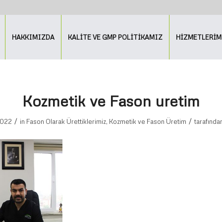
HAKKIMIZDA
KALİTE VE GMP POLİTİKAMIZ
HİZMETLERİM
Kozmetik ve Fason uretim
/
/
2022
in
Fason Olarak Ürettiklerimiz
,
Kozmetik ve Fason Üretim
tarafında