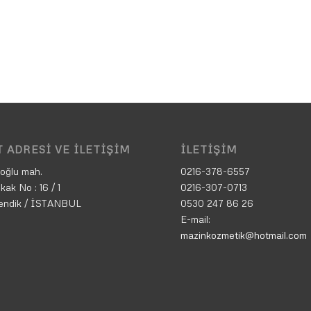
 ADRESI VE İLETIŞIM
İLETIŞIM
oğlu mah.
0216-378-6557
kak No : 16 / 1
0216-307-0713
endik / İSTANBUL
0530 247 86 26
E-mail:
mazinkozmetik@hotmail.com