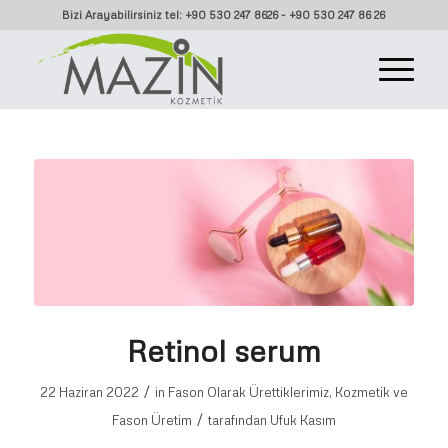
Bizi Arayabilirsiniz tel: +90 530 247 8626 - +90 530 247 86 26
Retinol serum
/
22 Haziran 2022
in
Fason Olarak Ürettiklerimiz
,
Kozmetik ve
/
Fason Üretim
tarafından
Ufuk Kasım