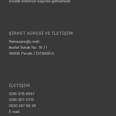
öncelik listemizin başında gelmektedir
ŞIRKET ADRESI VE İLETIŞIM
Ramazanoğlu mah.
Arafat Sokak No : 16 / 1
34906 Pendik / İSTANBUL
İLETIŞIM
0216-378-6557
0216-307-0713
0530 247 86 26
E-mail: