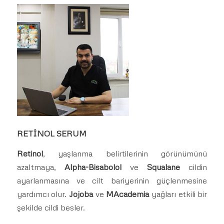
RETİNOL SERUM
Retinol
, yaşlanma belirtilerinin görünümünü
azaltmaya,
Alpha-Bisabolol
ve
Squalane
cildin
ayarlanmasına ve cilt bariyerinin güçlenmesine
yardımcı olur.
Jojoba
ve
MAcademia
yağları etkili bir
şekilde cildi besler.