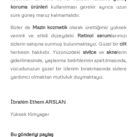
koruma ürünleri
kullanılması gerekir ayrıca uzun
süre güneş maruz kalmamalıdır.
Bizler de
Mazin kozmetik
olarak ürettiğimiz yüksek
verimli ve etkili düzeydeki
Retinol serum
larımızı
sizlerin satışına sunmuş bulunmaktayız. Güzel bir
cilt
herkesin hakkıdır. Yüzünüzdeki
sivilce
ve
akne
lerin
giderilmesinde, yaşlanma belirtilerinin azaltılmasında,
vücudunuzun güzel bir izlenim bırakmasında sizlere
yardımcı olmaktan mutluluk duymaktayız.
İbrahim Ethem ARSLAN
Yüksek Kimyager
Bu gönderiyi paylaş