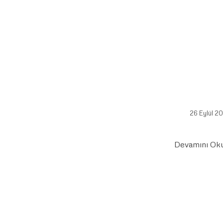
26 Eylül 2
Devamını Ok