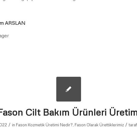
hem ARSLAN
ager
Fason Cilt Bakım Ürünleri Üretim
/
/
2022
in
Fason Kozmetik Üretimi Nedir?
,
Fason Olarak Ürettiklerimiz
tara