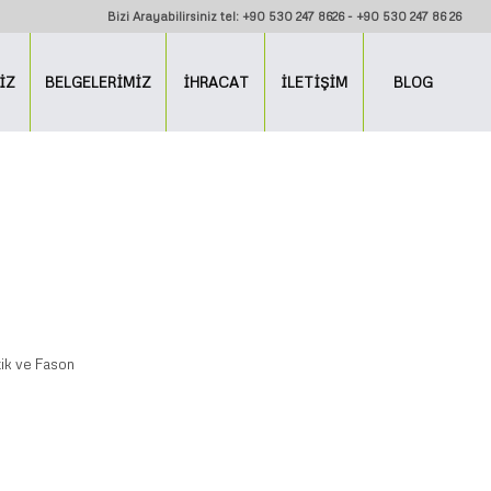
Bizi Arayabilirsiniz tel: +90 530 247 8626 - +90 530 247 86 26
İZ
BELGELERİMİZ
İHRACAT
İLETİŞİM
BLOG
ik ve Fason