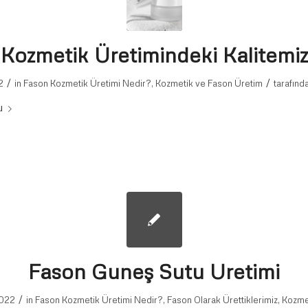
Kozmetik Üretimindeki Kalitemiz
/
/
2
in
Fason Kozmetik Üretimi Nedir?
,
Kozmetik ve Fason Üretim
tarafınd
u
Fason Guneş Sutu Uretimi
/
2022
in
Fason Kozmetik Üretimi Nedir?
,
Fason Olarak Ürettiklerimiz
,
Kozme