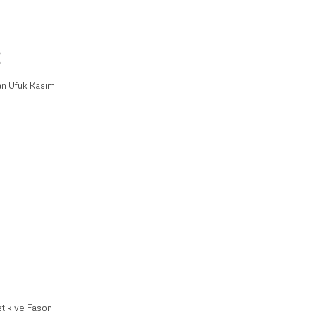
an
Ufuk Kasım
tik ve Fason