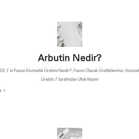
Arbutin Nedir?
/
022
in
Fason Kozmetik Üretimi Nedir?
,
Fason Olarak Ürettiklerimiz
,
Kozmet
/
Üretim
tarafından
Ufuk Kasım
u