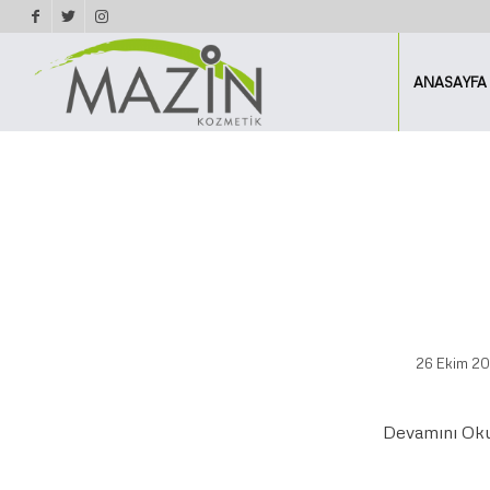
ANASAYFA
26 Ekim 2
Devamını Ok