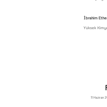
İbrahim Et
Yüksek Kimy
11 Haziran 