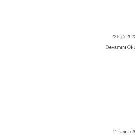
22 Eylül 202
Devamını Ok
14 Haziran 