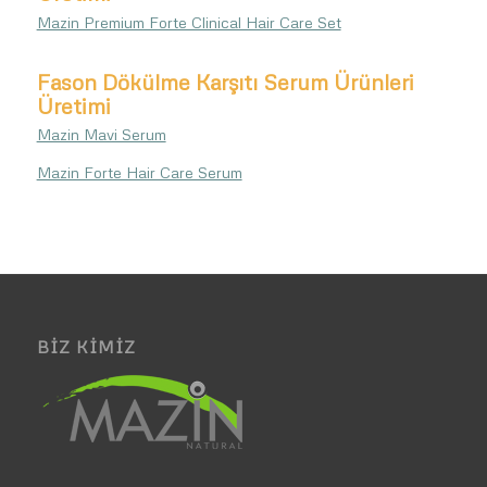
Mazin Premium Forte Clinical Hair Care Set
Fason Dökülme Karşıtı Serum Ürünleri
Üretimi
Mazin Mavi Serum
Mazin Forte Hair Care Serum
BIZ KIMIZ