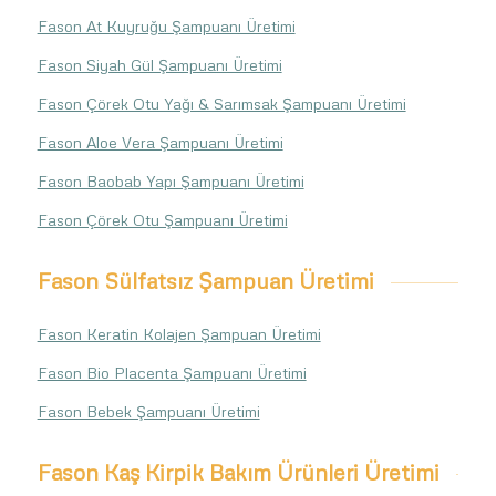
Fason At Kuyruğu Şampuanı Üretimi
Fason Siyah Gül Şampuanı Üretimi
Fason Çörek Otu Yağı & Sarımsak Şampuanı Üretimi
Fason Aloe Vera Şampuanı Üretimi
Fason Baobab Yapı Şampuanı Üretimi
Fason Çörek Otu Şampuanı Üretimi
Fason Sülfatsız Şampuan Üretimi
Fason Keratin Kolajen Şampuan Üretimi
Fason Bio Placenta Şampuanı Üretimi
Fason Bebek Şampuanı Üretimi
Fason Kaş Kirpik Bakım Ürünleri Üretimi