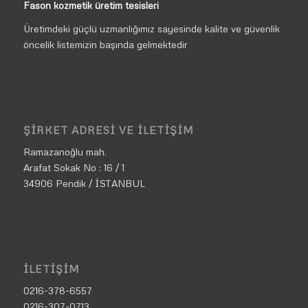
Fason kozmetik üretim tesisleri
Üretimdeki güçlü uzmanlığımız sayesinde kalite ve güvenlik
öncelik listemizin başında gelmektedir
ŞIRKET ADRESI VE İLETIŞIM
Ramazanoğlu mah.
Arafat Sokak No : 16 / 1
34906 Pendik / İSTANBUL
İLETIŞIM
0216-378-6557
0216-307-0713