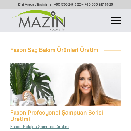
Bizi Arayabilirsiniz tel: +90 530 247 8626 - +90 530 247 86 26
Fason Saç Bakım Ürünleri Üretimi
Fason Profesyonel Şampuan Serisi
Üretimi
Fason Kolajen Şampuan üretimi